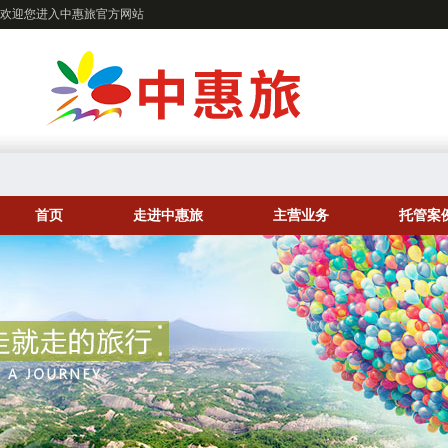
欢迎您进入中惠旅官方网站
首页
走进中惠旅
主营业务
托管案